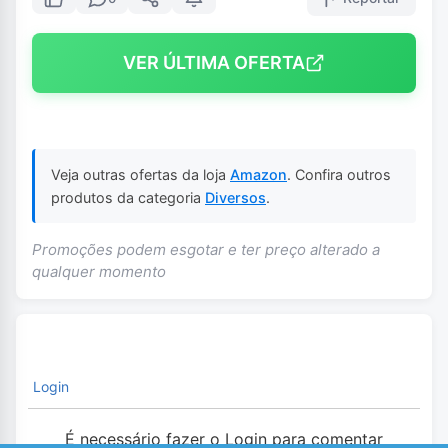
VER ÚLTIMA OFERTA
Veja outras ofertas da loja
Amazon
. Confira outros
produtos da categoria
Diversos
.
Promoções podem esgotar e ter preço alterado a
qualquer momento
Login
É necessário fazer o Login para comentar