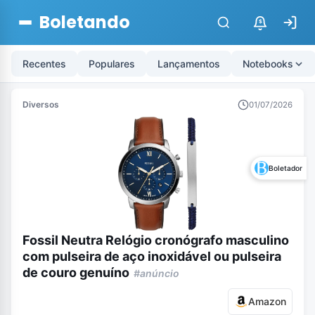
Boletando
$
Recentes
Populares
Lançamentos
Notebooks
Diversos
01/07/2026
Boletador
Fossil Neutra Relógio cronógrafo masculino
com pulseira de aço inoxidável ou pulseira
de couro genuíno
#anúncio
Amazon