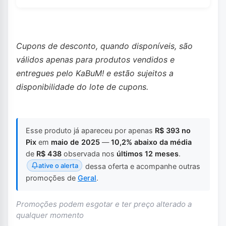
Cupons de desconto, quando disponíveis, são
válidos apenas para produtos vendidos e
entregues pelo KaBuM! e estão sujeitos a
disponibilidade do lote de cupons.
Esse produto já apareceu por apenas
R$ 393 no
Pix
em
maio de 2025
—
10,2% abaixo da média
de
R$ 438
observada nos
últimos 12 meses
.
ative o alerta
dessa oferta e acompanhe outras
promoções de
Geral
.
Promoções podem esgotar e ter preço alterado a
qualquer momento