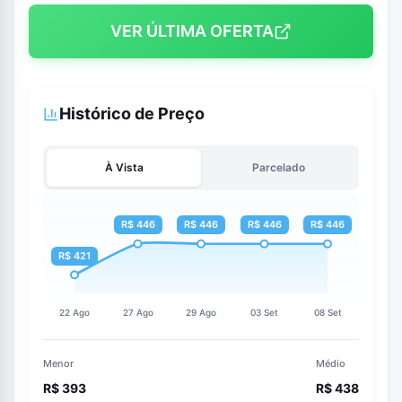
VER ÚLTIMA OFERTA
Histórico de Preço
À Vista
Parcelado
Menor
Médio
R$ 393
R$ 438