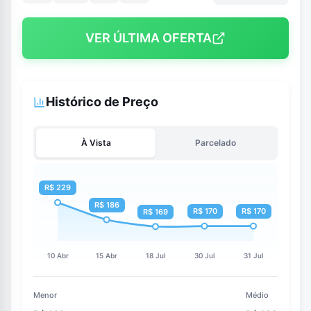
VER ÚLTIMA OFERTA
Histórico de Preço
À Vista
Parcelado
Menor
Médio