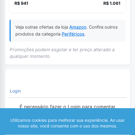
R$ 941
R$ 1.061
Veja outras ofertas da loja
Amazon
. Confira outros
produtos da categoria
Periféricos
.
Promoções podem esgotar e ter preço alterado a
qualquer momento
Login
É necessário fazer o Login para comentar
0
COMENTÁRIOS