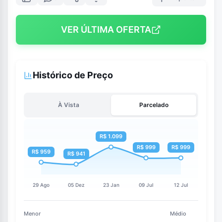
VER ÚLTIMA OFERTA
Histórico de Preço
À Vista
Parcelado
Menor
Médio