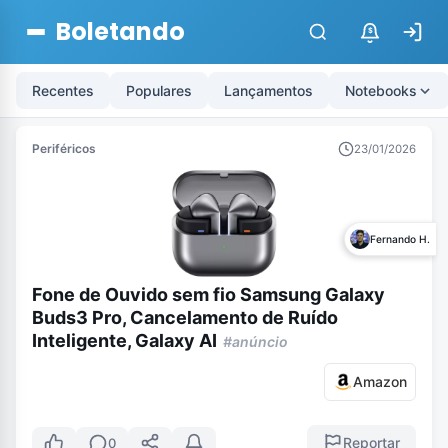
Boletando
$
Recentes
Populares
Lançamentos
Notebooks
Periféricos
23/01/2026
Fernando H.
Fone de Ouvido sem fio Samsung Galaxy
Buds3 Pro, Cancelamento de Ruído
Inteligente, Galaxy AI
#anúncio
Amazon
Reportar
0