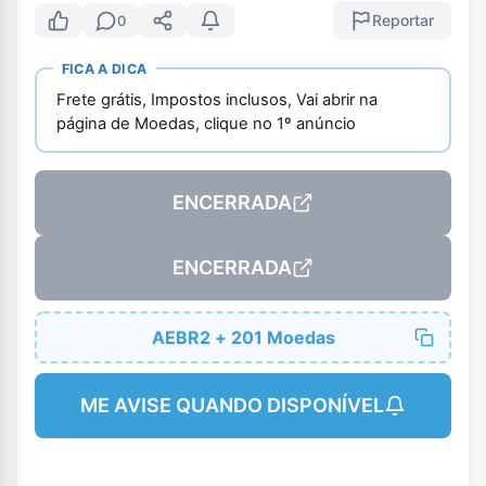
Reportar
0
FICA A DICA
Frete grátis, Impostos inclusos, Vai abrir na
página de Moedas, clique no 1º anúncio
ENCERRADA
ENCERRADA
AEBR2 + 201 Moedas
ME AVISE QUANDO DISPONÍVEL