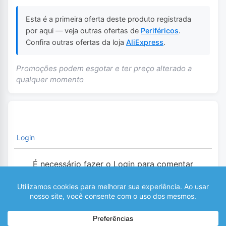
Esta é a primeira oferta deste produto registrada
por aqui — veja outras ofertas de
Periféricos
.
Confira outras ofertas da loja
AliExpress
.
Promoções podem esgotar e ter preço alterado a
qualquer momento
Login
É necessário fazer o Login para comentar
0
COMENTÁRIOS