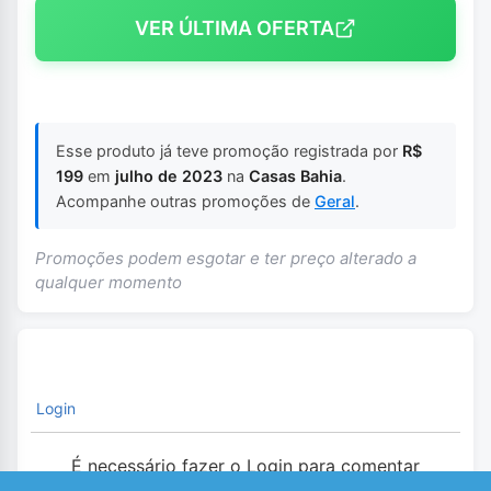
VER ÚLTIMA OFERTA
Esse produto já teve promoção registrada por
R$
199
em
julho de 2023
na
Casas Bahia
.
Acompanhe outras promoções de
Geral
.
Promoções podem esgotar e ter preço alterado a
qualquer momento
Login
É necessário fazer o Login para comentar