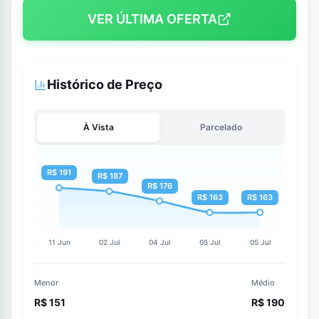
VER ÚLTIMA OFERTA
Histórico de Preço
À Vista
Parcelado
Menor
Médio
R$ 151
R$ 190