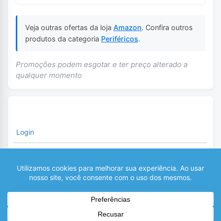
Veja outras ofertas da loja
Amazon
. Confira outros
produtos da categoria
Periféricos
.
Promoções podem esgotar e ter preço alterado a
qualquer momento
Login
É necessário fazer o Login para comentar
0
COMENTÁRIOS