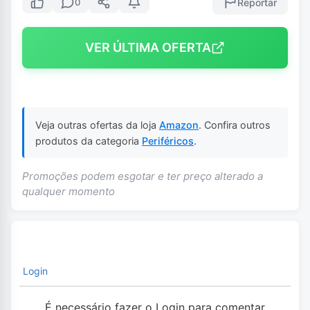
Reportar
0
VER ÚLTIMA OFERTA
Veja outras ofertas da loja
Amazon
. Confira outros
produtos da categoria
Periféricos
.
Promoções podem esgotar e ter preço alterado a
qualquer momento
Login
É necessário fazer o Login para comentar