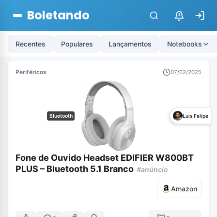
Boletando
$
Recentes
Populares
Lançamentos
Notebooks
Periféricos
07/02/2025
Bluetooth
Luis Felipe
Fone de Ouvido Headset EDIFIER W800BT
PLUS – Bluetooth 5.1 Branco
#anúncio
Amazon