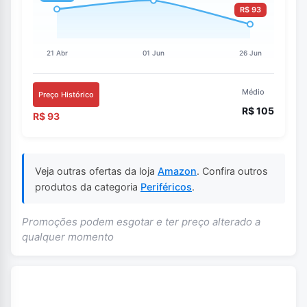
Médio
Preço Histórico
R$ 105
R$ 93
Veja outras ofertas da loja
Amazon
. Confira outros
produtos da categoria
Periféricos
.
Promoções podem esgotar e ter preço alterado a
qualquer momento