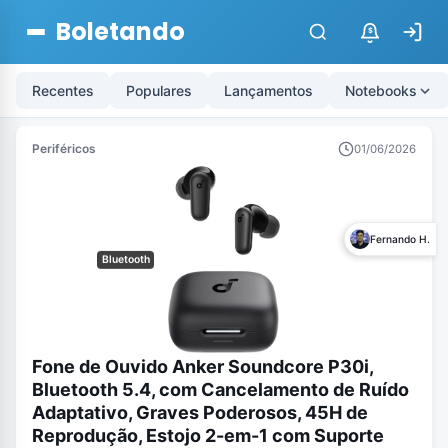
Boletando
$
Recentes
Populares
Lançamentos
Notebooks
Periféricos
01/06/2026
Fernando H.
Bluetooth
Fone de Ouvido Anker Soundcore P30i,
Bluetooth 5.4, com Cancelamento de Ruído
Adaptativo, Graves Poderosos, 45H de
Reprodução, Estojo 2-em-1 com Suporte