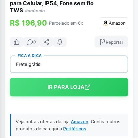
para Celular, IP54, Fone sem fio
TWS
#anúncio
R$ 196,90
Parcelado em 6x
Amazon
-
Reportar
0
FICA A DICA
Frete grátis
IR PARA LOJA
Veja outras ofertas da loja
Amazon
. Confira outros
produtos da categoria
Periféricos
.