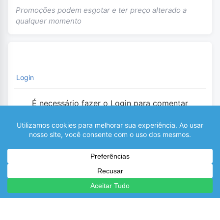
Promoções podem esgotar e ter preço alterado a
qualquer momento
Login
É necessário fazer o Login para comentar
0
COMENTÁRIOS