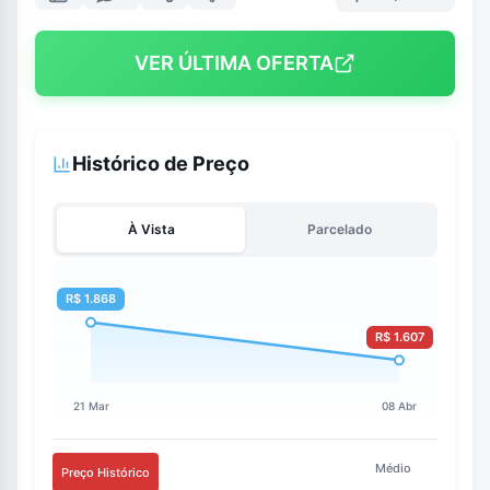
VER ÚLTIMA OFERTA
Histórico de Preço
À Vista
Parcelado
Médio
Preço Histórico