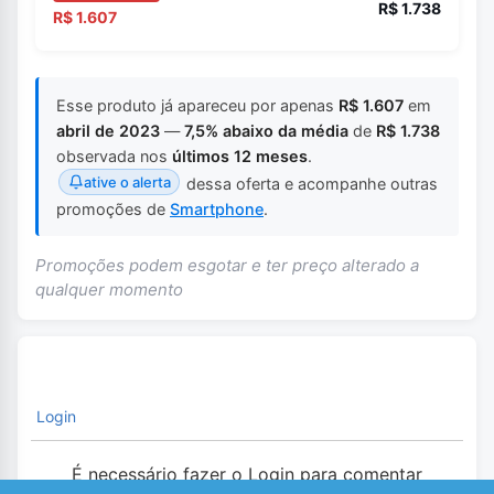
R$ 1.738
R$ 1.607
Esse produto já apareceu por apenas
R$ 1.607
em
abril de 2023
—
7,5% abaixo da média
de
R$ 1.738
observada nos
últimos 12 meses
.
ative o alerta
dessa oferta e acompanhe outras
promoções de
Smartphone
.
Promoções podem esgotar e ter preço alterado a
qualquer momento
Login
É necessário fazer o Login para comentar