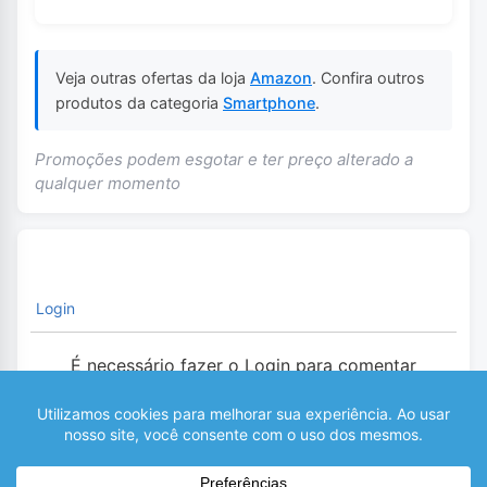
Veja outras ofertas da loja
Amazon
. Confira outros
produtos da categoria
Smartphone
.
Promoções podem esgotar e ter preço alterado a
qualquer momento
Login
É necessário fazer o Login para comentar
0
COMENTÁRIOS