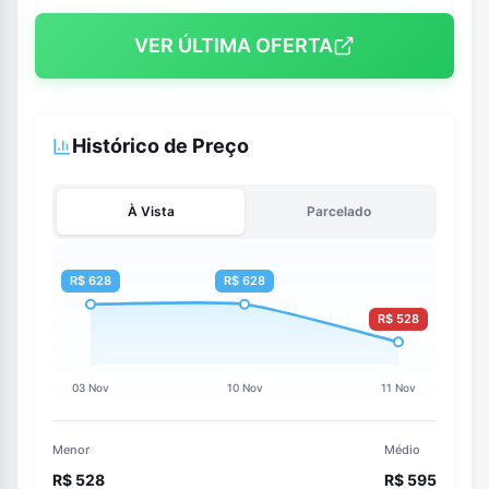
VER ÚLTIMA OFERTA
Histórico de Preço
À Vista
Parcelado
Menor
Médio
R$ 528
R$ 595