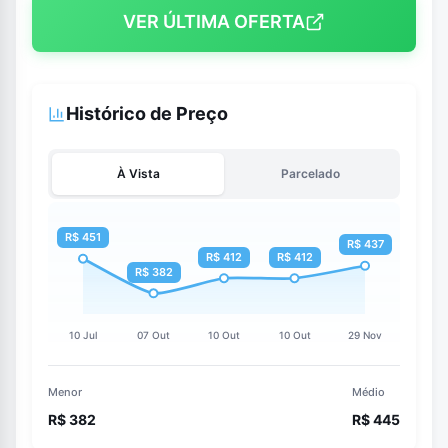
VER ÚLTIMA OFERTA
Histórico de Preço
À Vista
Parcelado
Menor
Médio
R$ 382
R$ 445