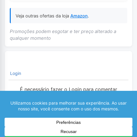
Veja outras ofertas da loja
Amazon
.
Promoções podem esgotar e ter preço alterado a
qualquer momento
Login
É necessário fazer o Login para comentar
0
COMENTÁRIOS