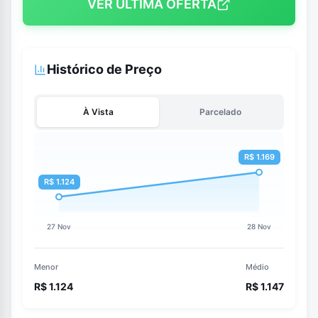
VER ÚLTIMA OFERTA
Histórico de Preço
À Vista
Parcelado
Menor
Médio
R$ 1.124
R$ 1.147