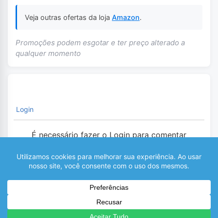
Veja outras ofertas da loja
Amazon
.
Promoções podem esgotar e ter preço alterado a
qualquer momento
Login
É necessário fazer o Login para comentar
0
COMENTÁRIOS