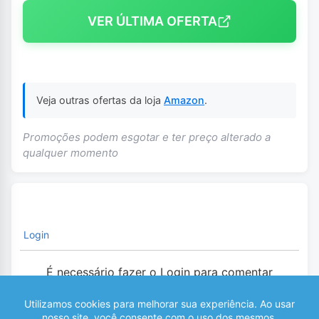
VER ÚLTIMA OFERTA
Veja outras ofertas da loja
Amazon
.
Promoções podem esgotar e ter preço alterado a
qualquer momento
Login
É necessário fazer o Login para comentar
0
COMENTÁRIOS