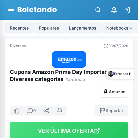
Boletando
$
Recentes
Populares
Lançamentos
Notebooks
Diversos
03/07/2026
Cupons Amazon Prime Day Importados –
Fernando H.
Diversas categorias
#anúncio
Amazon
Reportar
0
VER ÚLTIMA OFERTA