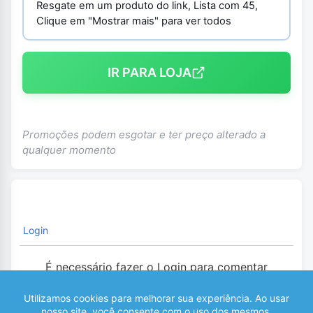
Resgate em um produto do link, Lista com 45,
Clique em "Mostrar mais" para ver todos
IR PARA LOJA
Promoções podem esgotar e ter preço alterado a
qualquer momento
Login
É necessário fazer o Login para comentar
0
COMENTÁRIOS