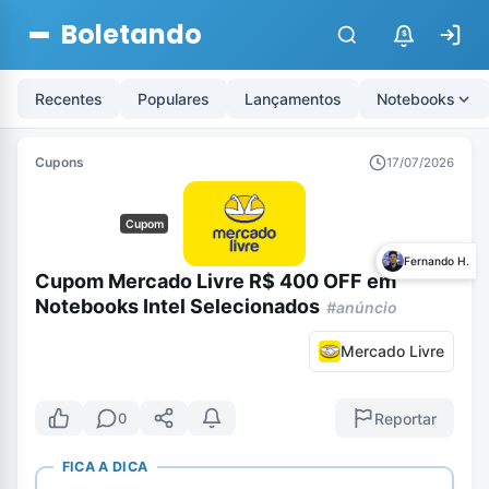
Boletando
$
Recentes
Populares
Lançamentos
Notebooks
Cupons
17/07/2026
Cupom
Fernando H.
Cupom Mercado Livre R$ 400 OFF em
Notebooks Intel Selecionados
#anúncio
Mercado Livre
Reportar
0
FICA A DICA