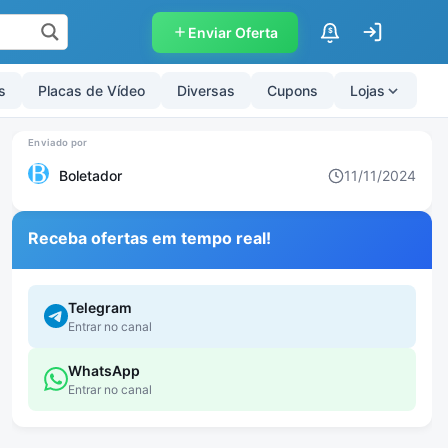
Enviar Oferta
$
s
Placas de Vídeo
Diversas
Cupons
Lojas
Boletador
11/11/2024
Receba ofertas em tempo real!
Telegram
Entrar no canal
WhatsApp
Entrar no canal