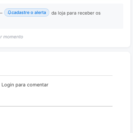
cadastre o alerta
 —
da loja para receber os
uer momento
o Login para comentar