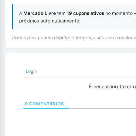
A
Mercado Livre
tem
19 cupons ativos
no momento
próximos automaticamente.
Promoções podem esgotar e ter preço alterado a qualq
Login
É necessário fazer 
0
COMENTÁRIOS