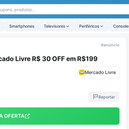
Smartphones
Televisores
Periféricos
Console
#anúncio
ado Livre R$ 30 OFF em R$199
Mercado Livre
Reportar
A OFERTA