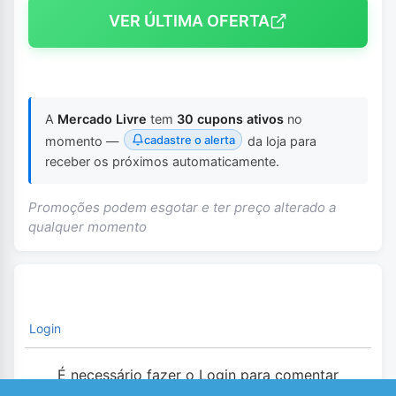
VER ÚLTIMA OFERTA
A
Mercado Livre
tem
30 cupons ativos
no
cadastre o alerta
momento —
da loja para
receber os próximos automaticamente.
Promoções podem esgotar e ter preço alterado a
qualquer momento
Login
É necessário fazer o Login para comentar