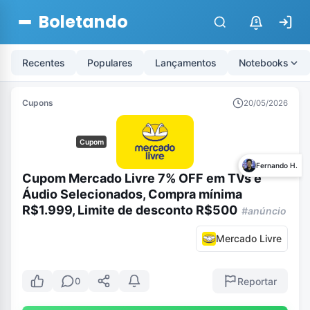
Boletando
$
Recentes
Populares
Lançamentos
Notebooks
Cupons
20/05/2026
Cupom
Fernando H.
Cupom Mercado Livre 7% OFF em TVs e
Áudio Selecionados, Compra mínima
R$1.999, Limite de desconto R$500
#anúncio
Mercado Livre
Reportar
0