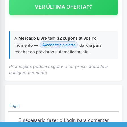
VER ÚLTIMA OFERTA
A
Mercado Livre
tem
32 cupons ativos
no
cadastre o alerta
momento —
da loja para
receber os próximos automaticamente.
Promoções podem esgotar e ter preço alterado a
qualquer momento
Login
É necessário fazer o Login para comentar