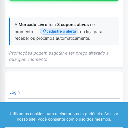
A
Mercado Livre
tem
8 cupons ativos
no
cadastre o alerta
momento —
da loja para
receber os próximos automaticamente.
Promoções podem esgotar e ter preço alterado a
qualquer momento
Login
É necessário fazer o Login para comentar
0
COMENTÁRIOS