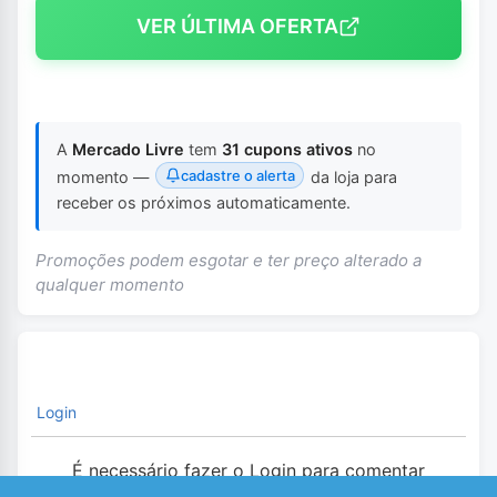
VER ÚLTIMA OFERTA
A
Mercado Livre
tem
31 cupons ativos
no
cadastre o alerta
momento —
da loja para
receber os próximos automaticamente.
Promoções podem esgotar e ter preço alterado a
qualquer momento
Login
É necessário fazer o Login para comentar