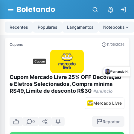
Boletando
$
Recentes
Populares
Lançamentos
Notebooks
Cupons
11/05/2026
Cupom
Fernando H.
Cupom Mercado Livre 25% OFF Decoração
e Eletros Selecionados, Compra mínima
R$49, Limite de desconto R$30
#anúncio
Mercado Livre
Reportar
0