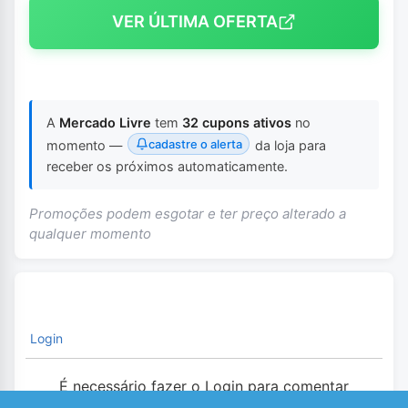
VER ÚLTIMA OFERTA
A
Mercado Livre
tem
32 cupons ativos
no
cadastre o alerta
momento —
da loja para
receber os próximos automaticamente.
Promoções podem esgotar e ter preço alterado a
qualquer momento
Login
É necessário fazer o Login para comentar