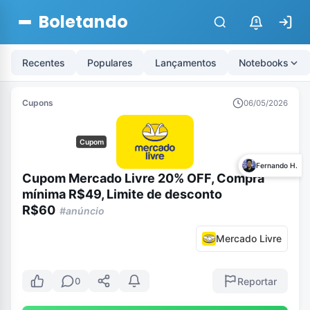
Boletando
$
Recentes
Populares
Lançamentos
Notebooks
Cupons
06/05/2026
Cupom
Fernando H.
Cupom Mercado Livre 20% OFF, Compra
mínima R$49, Limite de desconto
R$60
#anúncio
Mercado Livre
Reportar
0