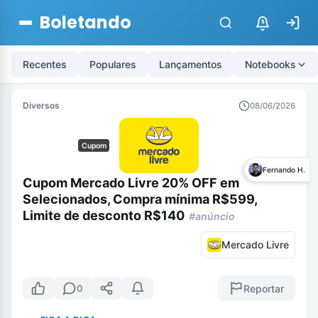
Boletando
$
Recentes
Populares
Lançamentos
Notebooks
Diversos
08/06/2026
Cupom
Fernando H.
Cupom Mercado Livre 20% OFF em
Selecionados, Compra mínima R$599,
Limite de desconto R$140
#anúncio
Mercado Livre
Reportar
0