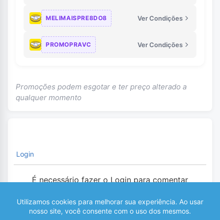
MELIMAISPRE8DO8
Ver Condições
PROMOPRAVC
Ver Condições
Promoções podem esgotar e ter preço alterado a
qualquer momento
Login
É necessário fazer o Login para comentar
0
COMENTÁRIOS