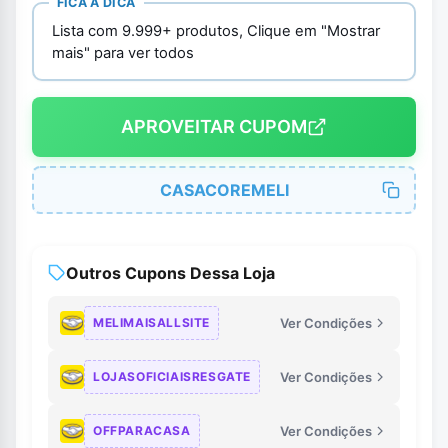
FICA A DICA
Lista com 9.999+ produtos, Clique em "Mostrar
mais" para ver todos
APROVEITAR CUPOM
CASACOREMELI
Outros Cupons Dessa Loja
MELIMAISALLSITE
Ver Condições
LOJASOFICIAISRESGATE
Ver Condições
OFFPARACASA
Ver Condições