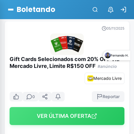
Boletando
$
05/11/2025
Fernando H.
Gift Cards Selecionados com 20% OFF via
Mercado Livre, Limite R$150 OFF
#anúncio
Mercado Livre
Reportar
0
VER ÚLTIMA OFERTA