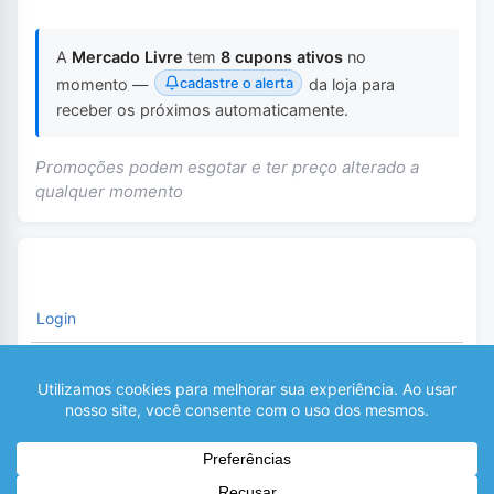
A
Mercado Livre
tem
8 cupons ativos
no
cadastre o alerta
momento —
da loja para
receber os próximos automaticamente.
Promoções podem esgotar e ter preço alterado a
qualquer momento
Login
É necessário fazer o Login para comentar
0
COMENTÁRIOS