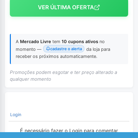
VER ÚLTIMA OFERTA
A
Mercado Livre
tem
10 cupons ativos
no
cadastre o alerta
momento —
da loja para
receber os próximos automaticamente.
Promoções podem esgotar e ter preço alterado a
qualquer momento
Login
É necessário fazer o Login para comentar