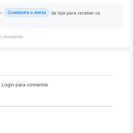
cadastre o alerta
 —
da loja para receber os
uer momento
o Login para comentar