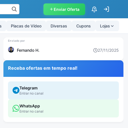
Enviar Oferta
$
s
Placas de Vídeo
Diversas
Cupons
Lojas
Fernando H.
27/11/2025
Receba ofertas em tempo real!
Telegram
Entrar no canal
WhatsApp
Entrar no canal