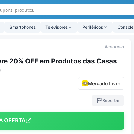
Smartphones
Televisores
Periféricos
Console
#anúncio
re 20% OFF em Produtos das Casas
s
Mercado Livre
Reportar
A OFERTA