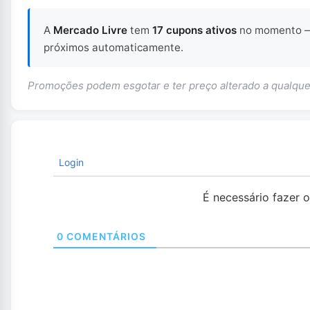
A
Mercado Livre
tem
17 cupons ativos
no momento
próximos automaticamente.
Promoções podem esgotar e ter preço alterado a qualq
Login
É necessário fazer 
0
COMENTÁRIOS