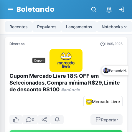
Boletando
$
Recentes
Populares
Lançamentos
Notebooks
Diversos
11/05/2026
Cupom
Fernando H.
Cupom Mercado Livre 18% OFF em
Selecionados, Compra mínima R$29, Limite
de desconto R$100
#anúncio
Mercado Livre
Reportar
0