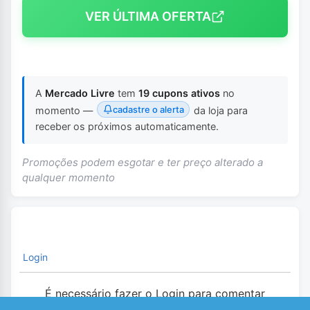
VER ÚLTIMA OFERTA
A
Mercado Livre
tem
19 cupons ativos
no
cadastre o alerta
momento —
da loja para
receber os próximos automaticamente.
Promoções podem esgotar e ter preço alterado a
qualquer momento
Login
É necessário fazer o Login para comentar