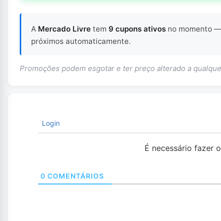
A
Mercado Livre
tem
9 cupons ativos
no momento 
próximos automaticamente.
Promoções podem esgotar e ter preço alterado a qualq
Login
É necessário fazer 
0
COMENTÁRIOS