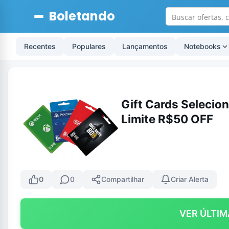
Boletando
Recentes
Populares
Lançamentos
Notebooks
Gift Cards Selecio
Limite R$50 OFF
0
0
Compartilhar
Criar Alerta
VER ÚLTIM