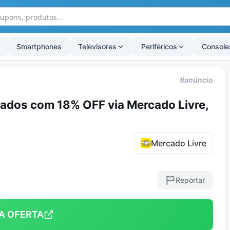
Smartphones
Televisores
Periféricos
Console
#anúncio
nados com 18% OFF via Mercado Livre,
Mercado Livre
Reportar
A OFERTA