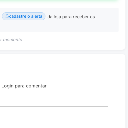
cadastre o alerta
—
da loja para receber os
uer momento
o Login para comentar