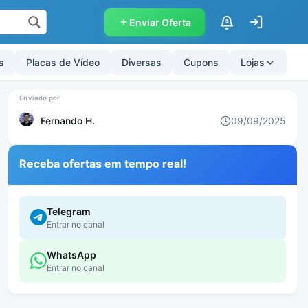
Enviar Oferta
$
s
Placas de Vídeo
Diversas
Cupons
Lojas
Fernando H.
09/09/2025
Receba ofertas em tempo real!
Telegram
Entrar no canal
WhatsApp
Entrar no canal