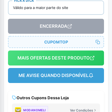
FICA A DICA
Válido para a maior parte do site
ENCERRADA
CUPOMTOP
MAIS OFERTAS DESTE PRODUTO
ME AVISE QUANDO DISPONÍVEL
Outros Cupons Dessa Loja
MODANOMELI
Ver Condições