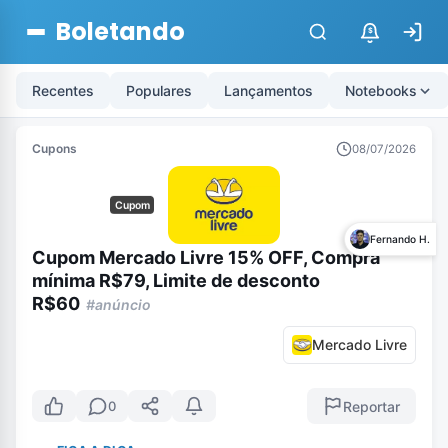
Boletando
$
Recentes
Populares
Lançamentos
Notebooks
Cupons
08/07/2026
Cupom
Fernando H.
Cupom Mercado Livre 15% OFF, Compra
mínima R$79, Limite de desconto
R$60
#anúncio
Mercado Livre
Reportar
0