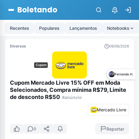
Boletando
$
Recentes
Populares
Lançamentos
Notebooks
Diversos
09/06/2026
Cupom
Fernando H.
Cupom Mercado Livre 15% OFF em Moda
Selecionados, Compra mínima R$79, Limite
de desconto R$50
#anúncio
Mercado Livre
Reportar
0