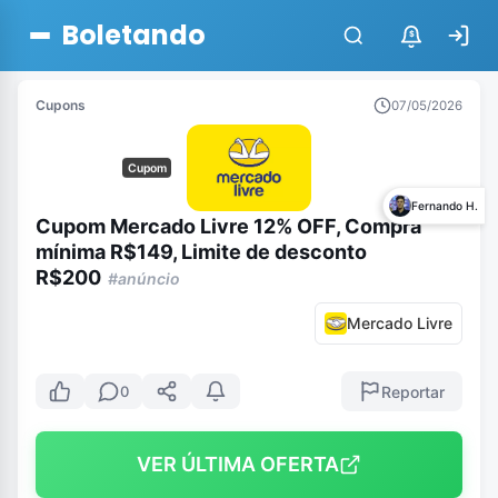
Boletando
$
Cupons
07/05/2026
Cupom
Fernando H.
Cupom Mercado Livre 12% OFF, Compra
mínima R$149, Limite de desconto
R$200
#anúncio
Mercado Livre
Reportar
0
VER ÚLTIMA OFERTA