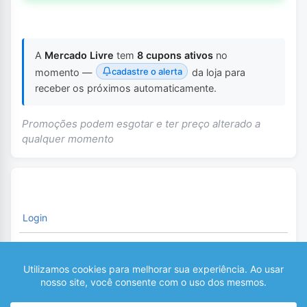
A
Mercado Livre
tem
8 cupons ativos
no
cadastre o alerta
momento —
da loja para
receber os próximos automaticamente.
Promoções podem esgotar e ter preço alterado a
qualquer momento
Login
É necessário fazer o Login para comentar
0
COMENTÁRIOS