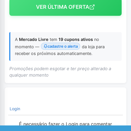
VER ÚLTIMA OFERTA
A
Mercado Livre
tem
19 cupons ativos
no
cadastre o alerta
momento —
da loja para
receber os próximos automaticamente.
Promoções podem esgotar e ter preço alterado a
qualquer momento
Login
É necessário fazer o Login para comentar