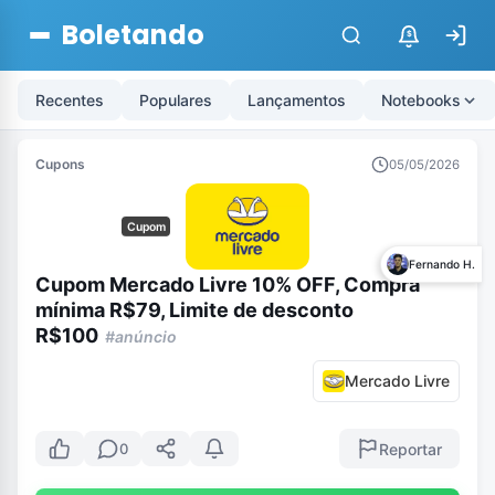
Boletando
$
Recentes
Populares
Lançamentos
Notebooks
Cupons
05/05/2026
Cupom
Fernando H.
Cupom Mercado Livre 10% OFF, Compra
mínima R$79, Limite de desconto
R$100
#anúncio
Mercado Livre
Reportar
0