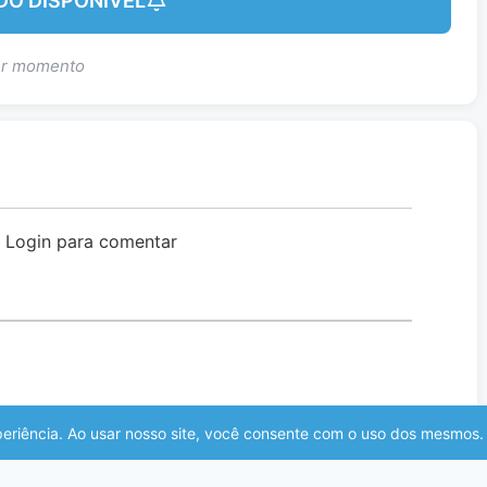
DO DISPONÍVEL
uer momento
o Login para comentar