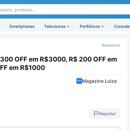
Smartphones
Televisores
Periféricos
Console
#anúncio
 300 OFF em R$3000, R$ 200 OFF em
OFF em R$1000
Magazine Luiza
Reportar