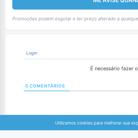
ME AVISE QUAN
Promoções podem esgotar e ter preço alterado a qualq
Login
É necessário fazer 
0
COMENTÁRIOS