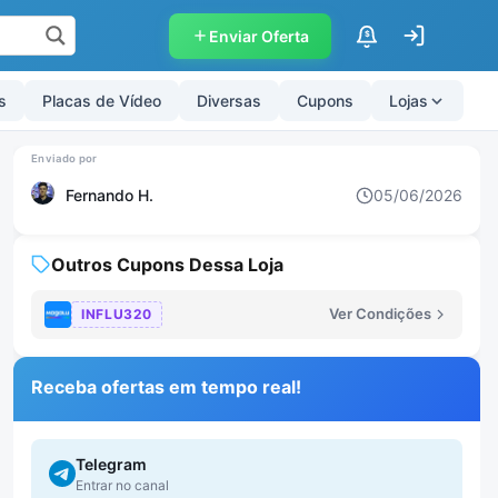
Enviar Oferta
$
s
Placas de Vídeo
Diversas
Cupons
Lojas
Fernando H.
05/06/2026
Outros Cupons Dessa Loja
Ver Condições
INFLU320
Receba ofertas em tempo real!
Telegram
Entrar no canal