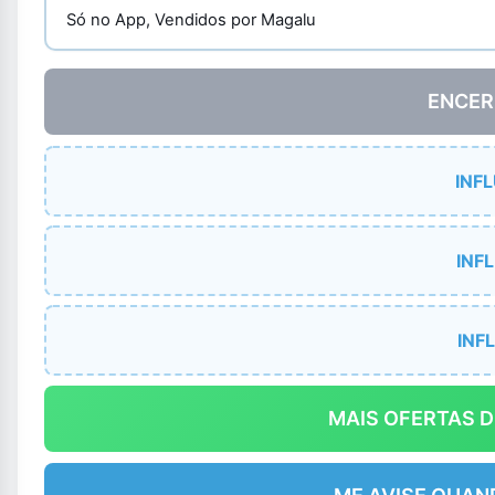
Só no App, Vendidos por Magalu
ENCER
INF
INF
INF
MAIS OFERTAS 