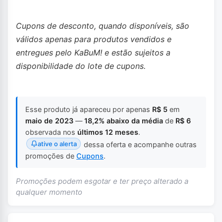
Cupons de desconto, quando disponíveis, são
válidos apenas para produtos vendidos e
entregues pelo KaBuM! e estão sujeitos a
disponibilidade do lote de cupons.
Esse produto já apareceu por apenas
R$ 5
em
maio de 2023
—
18,2% abaixo da média
de
R$ 6
observada nos
últimos 12 meses
.
ative o alerta
dessa oferta e acompanhe outras
promoções de
Cupons
.
Promoções podem esgotar e ter preço alterado a
qualquer momento