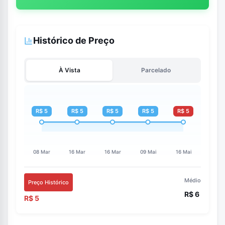
Histórico de Preço
À Vista
Parcelado
Médio
Preço Histórico
R$ 6
R$ 5