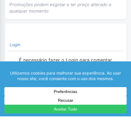
Promoções podem esgotar e ter preço alterado a
qualquer momento
Login
É necessário fazer o Login para comentar
0
COMENTÁRIOS