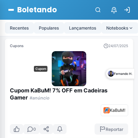
Boletando
$
Recentes
Populares
Lançamentos
Notebooks
Cupons
24/07/2025
Cupom
Fernando H.
Cupom KaBuM! 7% OFF em Cadeiras
Gamer
#anúncio
KaBuM!
Reportar
0