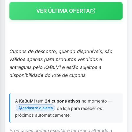
VER ÚLTIMA OFERTA
Cupons de desconto, quando disponíveis, são
válidos apenas para produtos vendidos e
entregues pelo KaBuM! e estão sujeitos a
disponibilidade do lote de cupons.
A
KaBuM!
tem
24 cupons ativos
no momento —
cadastre o alerta
da loja para receber os
próximos automaticamente.
Promoções podem esgotar e ter preço alterado a