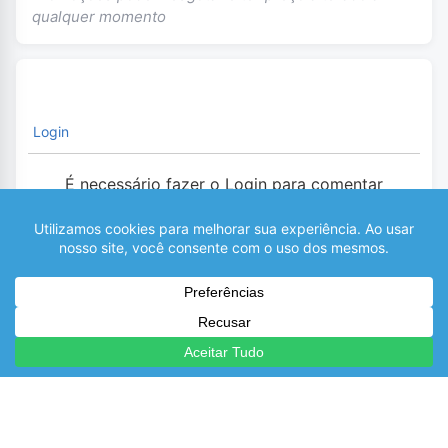
qualquer momento
Login
É necessário fazer o Login para comentar
0
COMENTÁRIOS