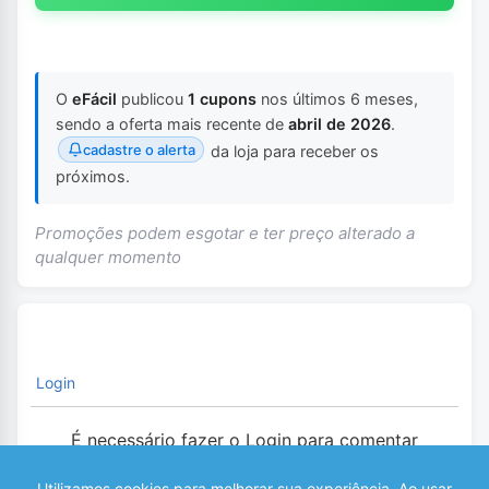
O
eFácil
publicou
1 cupons
nos últimos 6 meses,
sendo a oferta mais recente de
abril de 2026
.
cadastre o alerta
da loja para receber os
próximos.
Promoções podem esgotar e ter preço alterado a
qualquer momento
Login
É necessário fazer o Login para comentar