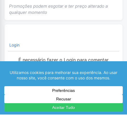
Promoções podem esgotar e ter preço alterado a
qualquer momento
Login
É necessário fazer o Login para comentar
0
COMENTÁRIOS