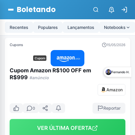
Boletando
$
Recentes
Populares
Lançamentos
Notebooks
Cupons
15/05/2026
Cupom
Cupom Amazon R$100 OFF em
Fernando H.
R$999
#anúncio
Amazon
Reportar
0
VER ÚLTIMA OFERTA