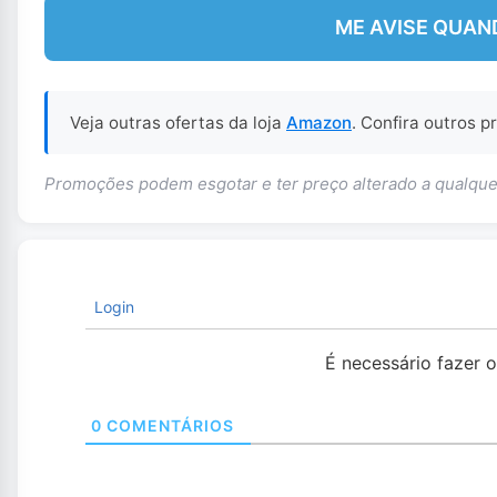
ME AVISE QUAN
Veja outras ofertas da loja
Amazon
. Confira outros 
Promoções podem esgotar e ter preço alterado a qualq
Login
É necessário fazer 
0
COMENTÁRIOS