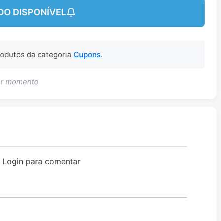
DO DISPONÍVEL
produtos da categoria
Cupons
.
uer momento
o Login para comentar