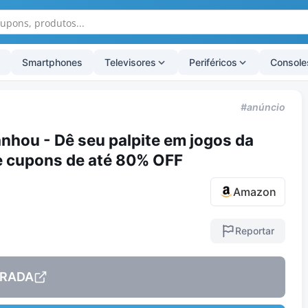
Smartphones
Televisores
Periféricos
Console
#anúncio
hou - Dê seu palpite em jogos da
e cupons de até 80% OFF
Amazon
Reportar
RADA