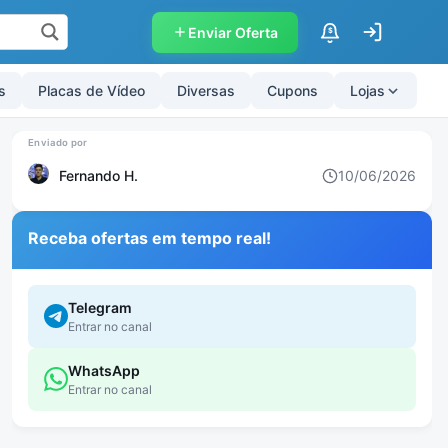
Enviar Oferta
$
s
Placas de Vídeo
Diversas
Cupons
Lojas
Fernando H.
10/06/2026
Receba ofertas em tempo real!
Telegram
Entrar no canal
WhatsApp
Entrar no canal