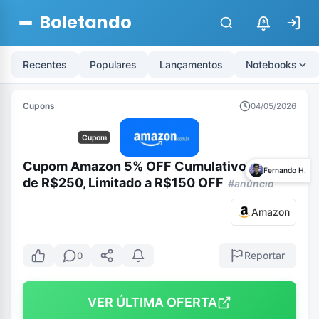
Boletando
$
Recentes
Populares
Lançamentos
Notebooks
Cupons
04/05/2026
Cupom
Cupom Amazon 5% OFF Cumulativo a partir
Fernando H.
de R$250, Limitado a R$150 OFF
#anúncio
Amazon
Reportar
0
VER ÚLTIMA OFERTA