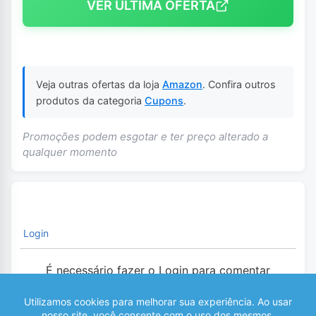
VER ÚLTIMA OFERTA
Veja outras ofertas da loja
Amazon
. Confira outros
produtos da categoria
Cupons
.
Promoções podem esgotar e ter preço alterado a
qualquer momento
Login
É necessário fazer o Login para comentar
0
COMENTÁRIOS