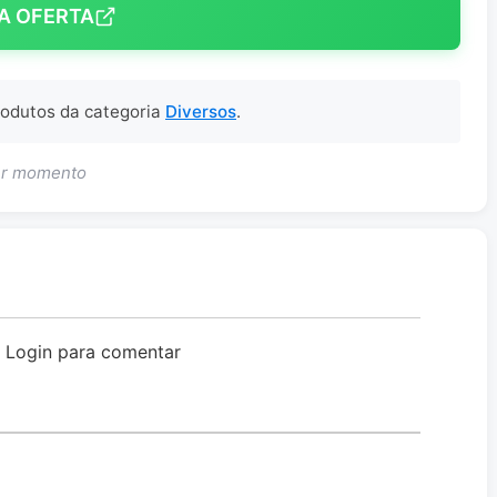
A OFERTA
produtos da categoria
Diversos
.
uer momento
o Login para comentar