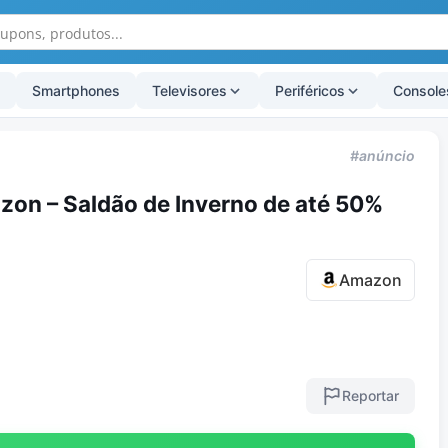
Smartphones
Televisores
Periféricos
Console
#anúncio
on – Saldão de Inverno de até 50%
Amazon
Reportar