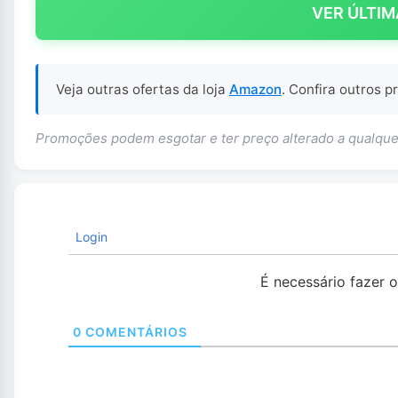
VER ÚLTIM
Veja outras ofertas da loja
Amazon
. Confira outros 
Promoções podem esgotar e ter preço alterado a qualq
Login
É necessário fazer 
0
COMENTÁRIOS