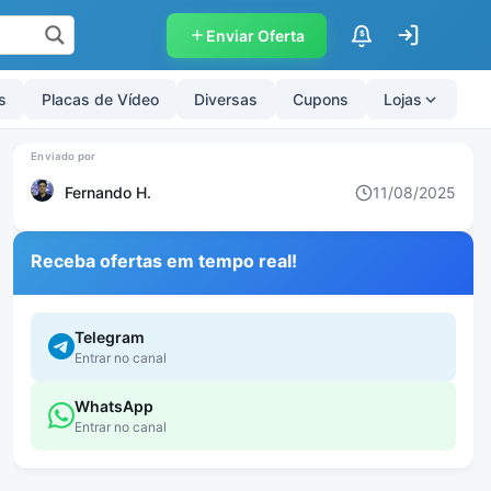
Enviar Oferta
$
s
Placas de Vídeo
Diversas
Cupons
Lojas
Fernando H.
11/08/2025
Receba ofertas em tempo real!
Telegram
Entrar no canal
WhatsApp
Entrar no canal