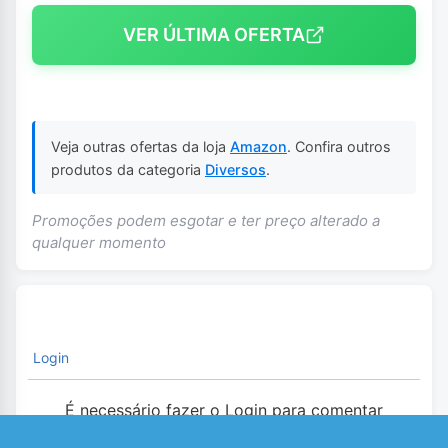
VER ÚLTIMA OFERTA
Veja outras ofertas da loja
Amazon
. Confira outros
produtos da categoria
Diversos
.
Promoções podem esgotar e ter preço alterado a
qualquer momento
Login
É necessário fazer o Login para comentar