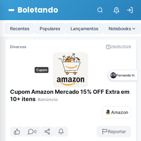
Boletando
$
Recentes
Populares
Lançamentos
Notebooks
Diversos
29/05/2026
Cupom
Fernando H.
Cupom Amazon Mercado 15% OFF Extra em
10+ itens
#anúncio
Amazon
Reportar
0