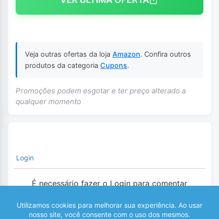
Veja outras ofertas da loja
Amazon
. Confira outros
produtos da categoria
Cupons
.
Promoções podem esgotar e ter preço alterado a
qualquer momento
Login
É necessário fazer o Login para comentar
0
COMENTÁRIOS