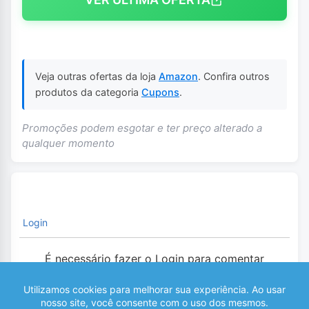
Veja outras ofertas da loja
Amazon
. Confira outros
produtos da categoria
Cupons
.
Promoções podem esgotar e ter preço alterado a
qualquer momento
Login
É necessário fazer o Login para comentar
0
COMENTÁRIOS