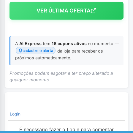
VER ÚLTIMA OFERTA
A
AliExpress
tem
16 cupons ativos
no momento —
cadastre o alerta
da loja para receber os
próximos automaticamente.
Promoções podem esgotar e ter preço alterado a
qualquer momento
Login
É necessário fazer o Login para comentar